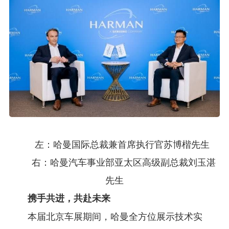
左：哈曼国际总裁兼首席执行官苏博楷先生
右：哈曼汽车事业部亚太区高级副总裁刘玉湛
先生
携手共进，共赴未来
本届北京车展期间，哈曼全方位展示技术实