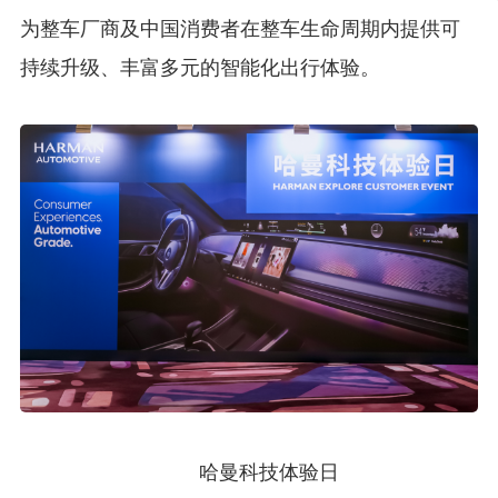
为整车厂商及中国消费者在整车生命周期内提供可
持续升级、丰富多元的智能化出行体验。
哈曼科技体验日