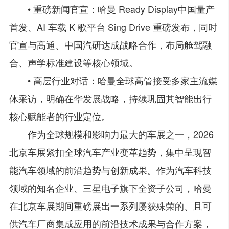
• 重磅新闻官宣：哈曼 Ready Display中国量产
首发、AI 车载 K 歌平台 Sing Drive 重磅发布，同时
官宣与高通、中国汽研达成战略合作，布局舱驾融
合、声学标准建设等核心领域。
• 高层行业对话：哈曼全球高管接受多家主流媒
体采访，明确在华发展战略，持续巩固其智能出行
核心赋能者的行业定位。
作为全球规模和影响力最大的车展之一，2026
北京车展紧扣全球汽车产业变革趋势，集中呈现智
能汽车领域的前沿趋势与创新成果。作为汽车科技
领域的知名企业、三星电子旗下全资子公司，哈曼
在北京车展期间重磅展出一系列屡获殊荣的、且可
供汽车厂商集成应用的前沿技术成果与合作方案，