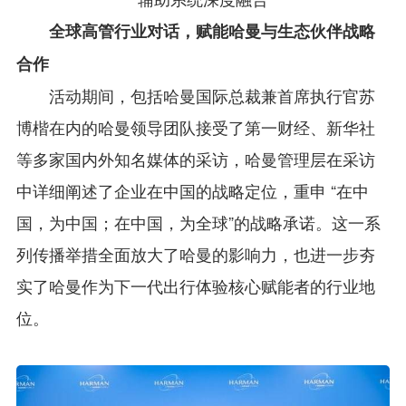
全球高管行业对话，赋能哈曼与生态伙伴战略
合作
活动期间，包括哈曼国际总裁兼首席执行官苏
博楷在内的哈曼领导团队接受了第一财经、新华社
等多家国内外知名媒体的采访，哈曼管理层在采访
中详细阐述了企业在中国的战略定位，重申 “在中
国，为中国；在中国，为全球”的战略承诺。这一系
列传播举措全面放大了哈曼的影响力，也进一步夯
实了哈曼作为下一代出行体验核心赋能者的行业地
位。