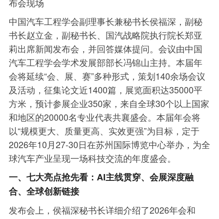
布会现场
中国汽车工程学会副理事长兼秘书长侯福深，副秘
书长赵立金，副秘书长、国汽战略院执行院长郑亚
莉出席新闻发布会，并回答媒体提问。会议由中国
汽车工程学会学术发展部部长冯锦山主持。本届年
会将延续“会、展、赛”多种形式，策划140余场会议
及活动，征集论文近1400篇，展览面积达35000平
方米，预计参展企业350家，来自全球30个以上国家
和地区的20000名专业代表共襄盛会。本届年会将
以“规模更大、质量更高、实效更强”为目标，定于
2026年10月27-30日在苏州国际博览中心举办，为全
球汽车产业呈现一场科技交流的年度盛会。
一、七大亮点抢先看：AI主线贯穿、会展深度融
合、全球创新链接
发布会上，侯福深秘书长详细介绍了2026年会和