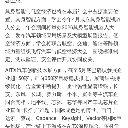
具身智能与低空经济也将在本届年会中占据重要位
置。具身智能方面，学会今年4月成立具身智能机器
人分会，年会期间将举办2026具身智能机器人大
会，发布汽车领域应用场景及大模型展望报告。低
空经济方面，学会将联合航空、交通、通信等跨领
域力量组织飞行汽车与低空经济大会，围绕标准制
定、测试验证、安全评估开展协同攻关。
AITX汽车创新技术展方面，截至5月底已确认参展企
业超150家，正向350家目标稳步推进。展商结构持
续优化、含金量不断提升、企业黏性显著增强，长
安、东风、长城、赛力斯、小米、岚图等主流车企
同台亮相，地平线、芯驰、芯擎等国产车规芯片企
业直面“卡脖子”难题，国际成色足的博世、西门子、
达索、蔡司、Cadence、Keysight、Vector等国际巨
头到场，产业链上下游将在AITX深度耦合。依托学