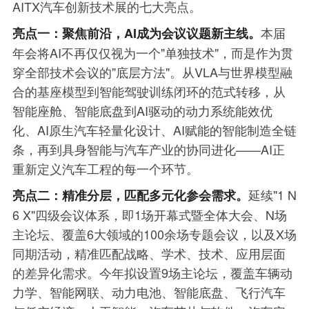
AITX汽车创新技术展的七大亮点。
本届
亮点一：聚焦前沿，AI成为会议议题新主线。
年会将AI不再仅仅视为一个"单独技术"，而是作为贯
穿全部技术会议的"底层方法"。从VLA与世界模型融
合的基座模型到智能驾驶训练闭环的范式转移，从
智能座舱、智能底盘到AI驱动的动力系统能效优
化、AI原生汽车轻量化设计、AI赋能的智能制造全链
条，再到具身智能与汽车产业的协同进化——AI正
重新定义汽车工程的每一个环节。
延续"1 N
亮点二：精准分层，匹配多元化参会需求。
6 X"四级会议体系，即1场开幕式暨全体大会、N场
主论坛、覆盖6大领域的100余场专题会议，以及X场
同期活动，精准匹配战略、学术、技术、应用层面
的差异化需求。今年拟设置9场主论坛，覆盖车辆动
力学、智能网联、动力电池、智能底盘、飞行汽车