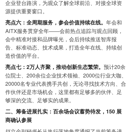
企业登台路演，为观众了解全球前沿、对接全球资
源提供重要窗口。
年会和
亮点六：全周期服务，参会价值持续在线。
AITX服务贯穿全年——会前热点追踪与观点回顾，
会中精准对接和品牌曝光，会后持续推送智库报
告、标准动态、技术成果，打造全年在线、持续创
造价值的平台。
预计20余
亮点七：2万人齐聚，推动创新生态繁荣。
位院士、200余位企业技术领袖、2000位行业大咖、
20000名专业代表携手共创，无论寻找技术方向、合
作伙伴还是市场机会，这里都有足够多的伙伴、足
够深的交流、足够实的成果。
二、筹备进展扎实：百余场会议蓄势待发，150 展
商确认参展
赵立金副秘书长从执行落地角度通报了当前筹备进