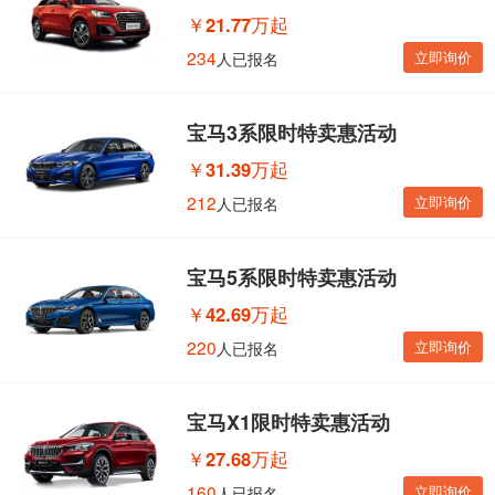
￥
21.77万起
234
立即询价
人已报名
宝马3系限时特卖惠活动
￥
31.39万起
212
立即询价
人已报名
宝马5系限时特卖惠活动
￥
42.69万起
220
立即询价
人已报名
宝马X1限时特卖惠活动
￥
27.68万起
160
立即询价
人已报名