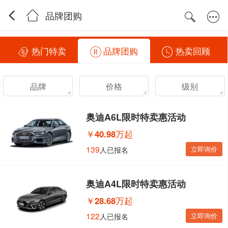
品牌团购
热门特卖
品牌团购
热卖回顾
品牌
价格
级别
奥迪A6L限时特卖惠活动
￥
40.98万起
139
立即询价
人已报名
奥迪A4L限时特卖惠活动
￥
28.68万起
122
立即询价
人已报名