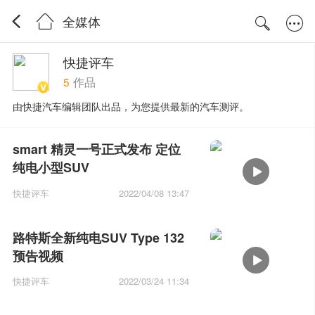
全媒体
快捷评车
5
作品
由快捷汽车编辑团队出品，为您提供最新的汽车测评。
smart 精灵一号正式发布 定位
纯电小型SUV
快捷评车
2022/04/08 13:47
路特斯全新纯电SUV Type 132
预告视频
快捷评车
2022/03/24 11:34