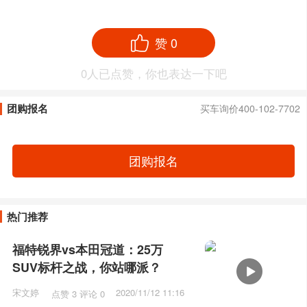
赞
0
0
人已点赞，你也表达一下吧
团购报名
买车询价400-102-7702
团购报名
热门推荐
福特锐界vs本田冠道：25万
SUV标杆之战，你站哪派？
宋文婷
2020/11/12 11:16
点赞 3 评论 0