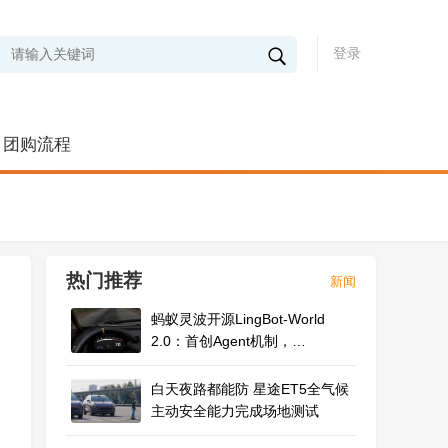
登录
团购流程
热门推荐
新闻
蚂蚁灵波开源LingBot-World
2.0：首创Agent机制，
720p/60fps实时多人多机交互
白天夜路都能防 星途ET5全气候
主动安全能力完成场地测试