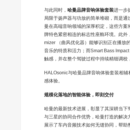
与此同时，
哈曼品牌音响体验套装
进一步
局限于扬声器与功放的简单堆砌，而是通
曼在高端音响领域的深厚积淀，这些方案
牌特色紧密相连的标志性座舱环境。此外，全新
mizer （曲风优化器）能够识别正在
音乐的特质和活力；而Smart Bass I
触感，并在整个驾驶过程中持续精细调校
HALOsonic与哈曼品牌音响体验套装
感体验。
规模化落地的智能体验，即刻交付
哈曼的最新技术进展，彰显了其深耕当下
与三星的协同合作优势，哈曼打造的解决
展示了车内音频技术如何无缝协同，帮助