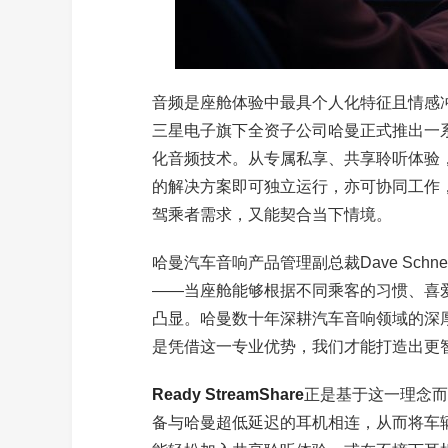
音频是座舱体验中最具个人化特征且情感
三星电子旗下全资子公司哈曼正式推出一
化音频技术。从专属私享、共享聆听体验
的解决方案即可独立运行，亦可协同工作
驾乘者需求，又能契合当下情境。
哈曼汽车音响产品管理副总裁Dave Sch
——当座舱能够根据不同乘客的
习
惯、喜
凸显。哈曼数十年深耕汽车音响领域的深
是凭借这一专业优势，我们才能打造出更
Ready StreamShare
正是基于这一理念而
备与哈曼超低延迟的耳机相连，从而将车