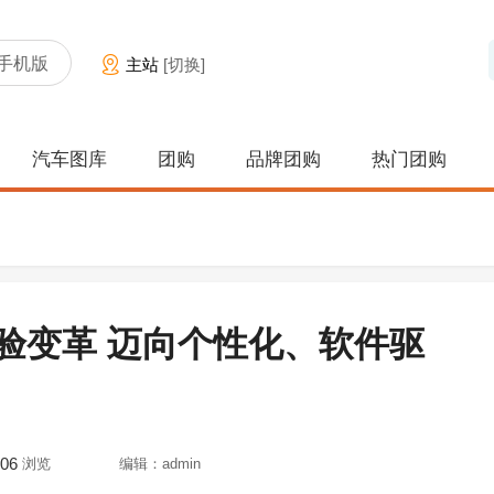
手机版
主站
[切换]
汽车图库
团购
品牌团购
热门团购
验变革 迈向个性化、软件驱
06
浏览
编辑：admin