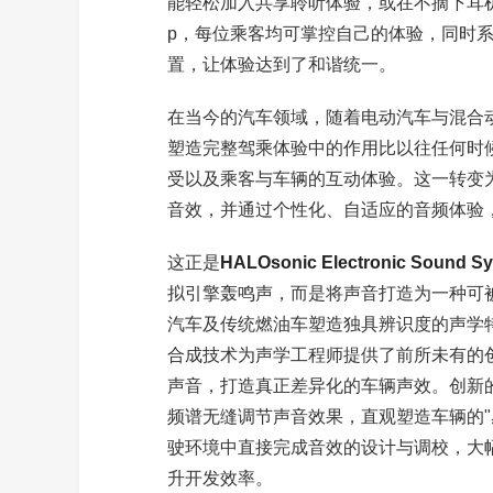
能轻松加入共享聆听体验，或在不摘下耳机的情况
p，每位乘客均可掌控自己的体验，同时
置，让体验达到了和谐统一。
在当今的汽车领域，随着电动汽车与混合
塑造完整驾乘体验中的作用比以往任何时
受以及乘客与车辆的互动体验。这一转变为
音效，并通过个性化、自适应的音频体验
这正是
HALOsonic Electronic Sound Sy
拟引擎轰鸣声，而是将声音打造为一种可
汽车及传统燃油车塑造独具辨识度的声学特征
合成技术为声学工程师提供了前所未有的
声音，打造真正差异化的车辆声效。创新
频谱无缝调节声音效果，直观塑造车辆的"
驶环境中直接完成音效的设计与调校，大
升开发效率。