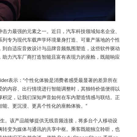
冲击力最强的元素之一。近日，汽车科技领域知名企业、
系列专为现代车载声学环境量身打造、可量产落地的个性
，到自适应音效设计与品牌音频氛围塑造，这些软件驱动
，助力汽车厂商打造智能且富有表现力的座舱，既能响应
neider表示：“个性化体验是消费者感受最显著的差异所在
爱的内容、出行情境进行智能调整时，其独特价值便得以
厚积淀，让我们深知声音如何在车内塑造情感与联结。正
智能、更沉浸、更具个性化的座舱体验。“
生。该产品能够提供无线音频连接，将多台个人移动设
辆转变为媒体与通讯的共享中枢。乘客既能独立聆听，也