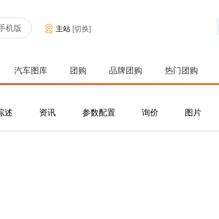
手机版
主站
[切换]
汽车图库
团购
品牌团购
热门团购
综述
资讯
参数配置
询价
图片