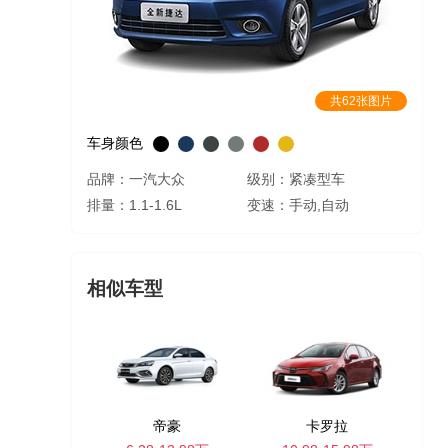
共62张图片
车身颜色
品牌：一汽大众
级别：紧凑型车
排量：1.1-1.6L
变速：手动,自动
相似车型
帝豪
卡罗拉