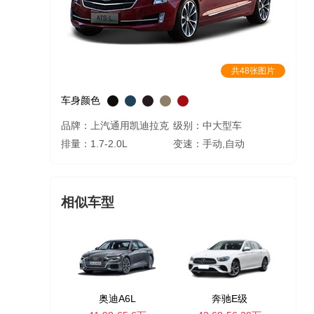
共48张图片
车身颜色
品牌：上汽通用凯迪拉克
级别：中大型车
排量：1.7-2.0L
变速：手动,自动
相似车型
奥迪A6L
奔驰E级