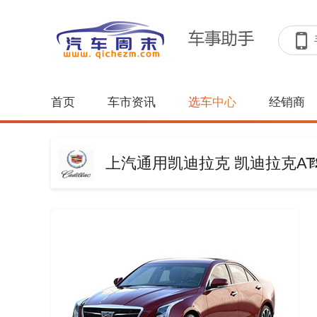
首页
车市资讯
选车中心
经销商
上汽通用凯迪拉克 凯迪拉克ATS