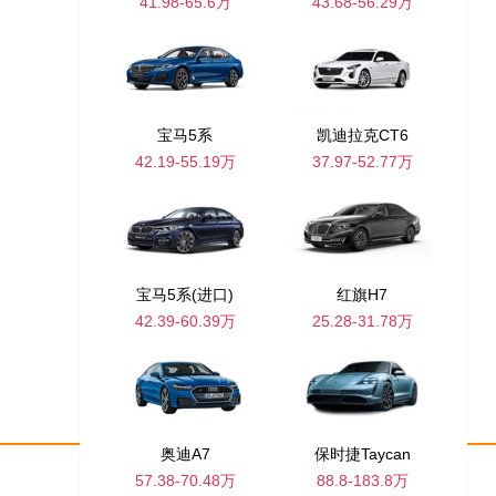
41.98-65.6万
43.68-56.29万
宝马5系
凯迪拉克CT6
42.19-55.19万
37.97-52.77万
宝马5系(进口)
红旗H7
42.39-60.39万
25.28-31.78万
奥迪A7
保时捷Taycan
57.38-70.48万
88.8-183.8万