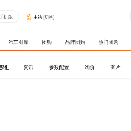
手机版
主站
[切换]
汽车图库
团购
品牌团购
热门团购
-L
综述
资讯
参数配置
询价
图片