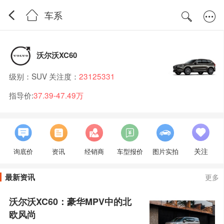
车系
沃尔沃XC60
级别：SUV 关注度：
23125331
指导价:
37.39-47.49万
关注
询底价
资讯
经销商
车型报价
图片实拍
最新资讯
更多
沃尔沃XC60：豪华MPV中的北
欧风尚