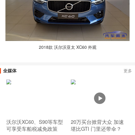
2018款 沃尔沃亚太 XC60 外观
全媒体
更多
沃尔沃XC60、S90等车型
20万买台掀背大众 加速
可享受车船税减免政策
堪比GTI 门里还带伞？