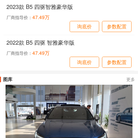
2023款 B5 四驱智雅豪华版
47.49万
厂商指导价：
询底价
参数配置
2022款 B5 四驱 智雅豪华版
47.49万
厂商指导价：
询底价
参数配置
图库
更多