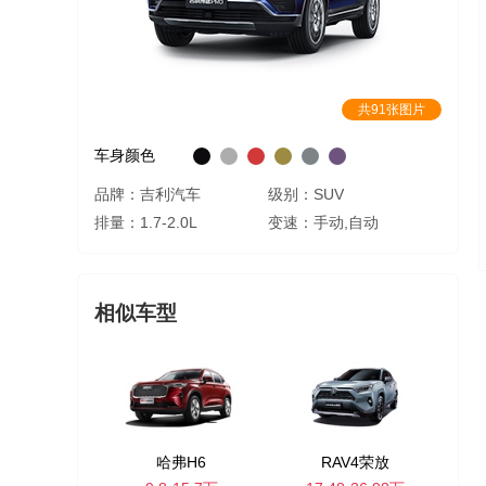
共91张图片
车身颜色
品牌：吉利汽车
级别：SUV
排量：1.7-2.0L
变速：手动,自动
相似车型
哈弗H6
RAV4荣放