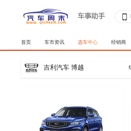
首页
车市资讯
选车中心
经销商
吉利汽车 博越