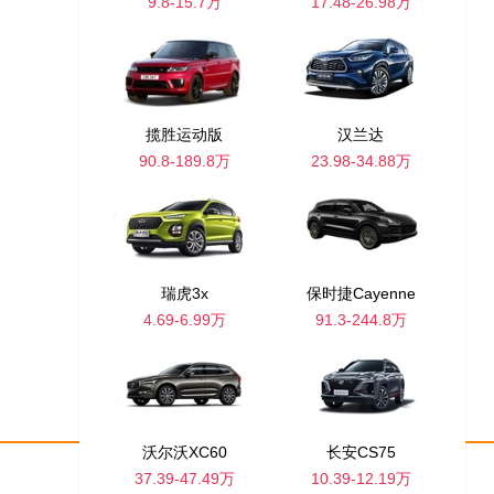
9.8-15.7万
17.48-26.98万
揽胜运动版
汉兰达
90.8-189.8万
23.98-34.88万
瑞虎3x
保时捷Cayenne
4.69-6.99万
91.3-244.8万
沃尔沃XC60
长安CS75
37.39-47.49万
10.39-12.19万