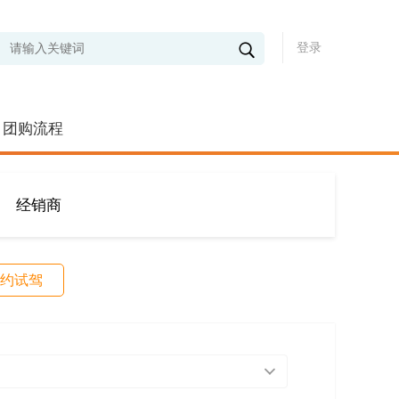
登录
团购流程
经销商
约试驾