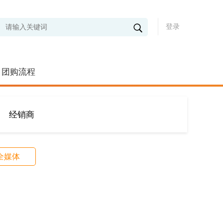
登录
团购流程
经销商
全媒体