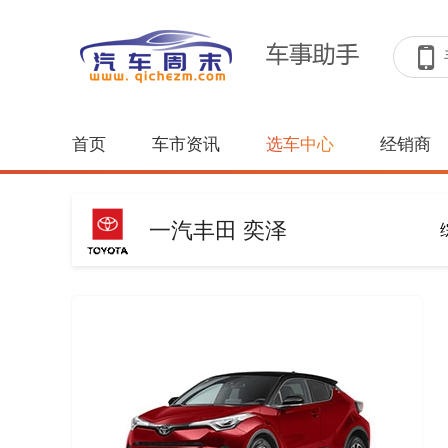
首页
车市资讯
选车中心
经销商
一汽丰田 奕泽