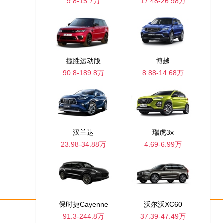
9.8-15.7万
17.48-26.98万
揽胜运动版
博越
90.8-189.8万
8.88-14.68万
汉兰达
瑞虎3x
23.98-34.88万
4.69-6.99万
保时捷Cayenne
沃尔沃XC60
91.3-244.8万
37.39-47.49万