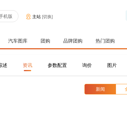
手机版
主站
[切换]
汽车图库
团购
品牌团购
热门团购
综述
资讯
参数配置
询价
图片
新闻