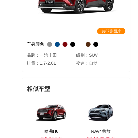
共87张图片
车身颜色
品牌：一汽丰田
级别：SUV
排量：1.7-2.0L
变速：自动
相似车型
哈弗H6
RAV4荣放